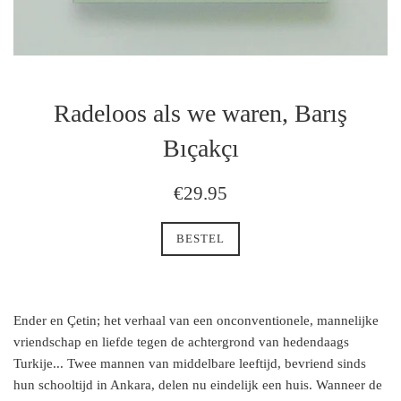
Radeloos als we waren, Barış
Bıçakçı
regulaire
€29.95
prijs
BESTEL
Ender en Çetin; het verhaal van een onconventionele, mannelijke
vriendschap en liefde tegen de achtergrond van hedendaags
Turkije... Twee mannen van middelbare leeftijd, bevriend sinds
hun schooltijd in Ankara, delen nu eindelijk een huis. Wanneer de