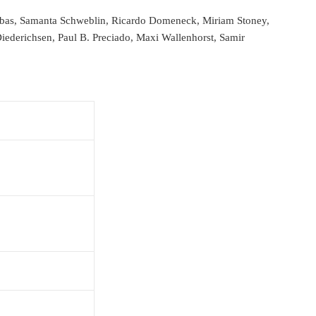
 Abbas, Samanta Schweblin, Ricardo Domeneck, Miriam Stoney,
Diederichsen, Paul B. Preciado, Maxi Wallenhorst, Samir