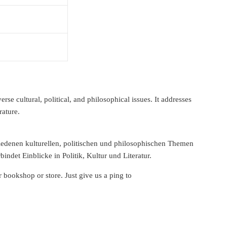
se cultural, political, and philosophical issues. It addresses
rature.
hiedenen kulturellen, politischen und philosophischen Themen
indet Einblicke in Politik, Kultur und Literatur.
r bookshop or store. Just give us a ping to