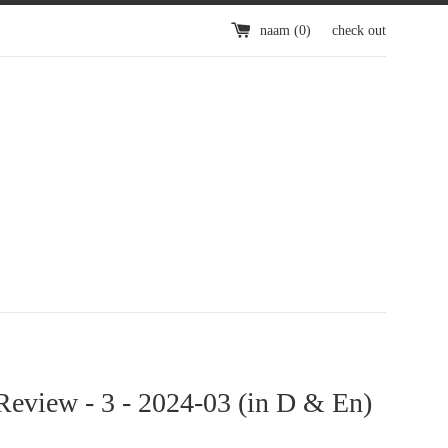
naam (
0
)
check out
Review - 3 - 2024-03 (in D & En)