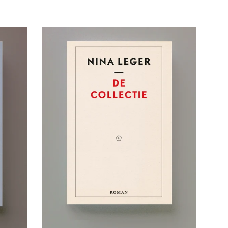
prijs