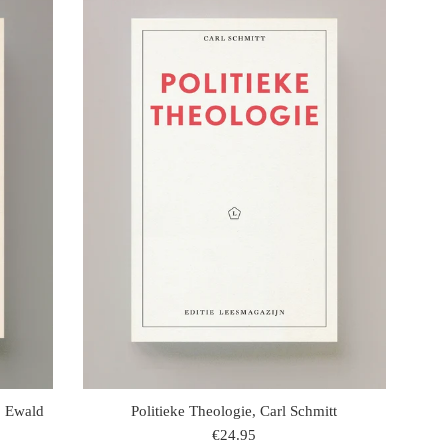
, Ewald
Politieke Theologie, Carl Schmitt
regulaire
€24.95