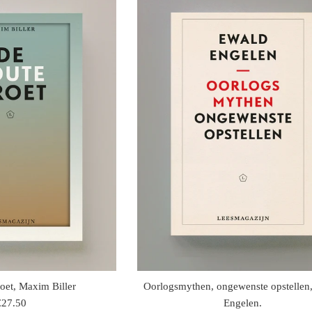
oet, Maxim Biller
Oorlogsmythen, ongewenste opstellen
egulaire
€27.50
Engelen.