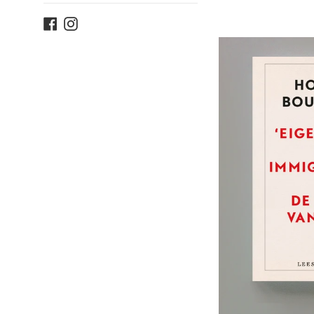
p
Facebook
Instagram