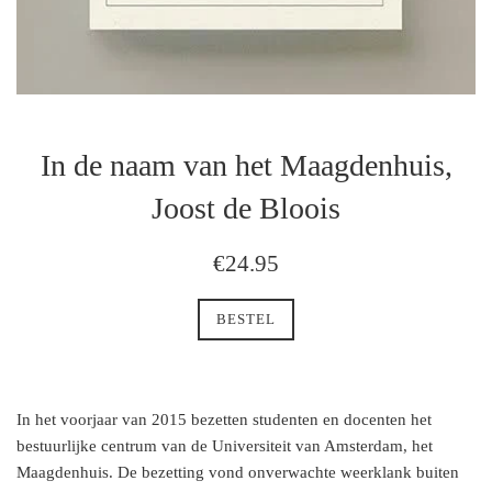
In de naam van het Maagdenhuis,
Joost de Bloois
regulaire
€24.95
prijs
BESTEL
In het voorjaar van 2015 bezetten studenten en docenten het
bestuurlijke centrum van de Universiteit van Amsterdam, het
Maagdenhuis. De bezetting vond onverwachte weerklank buiten