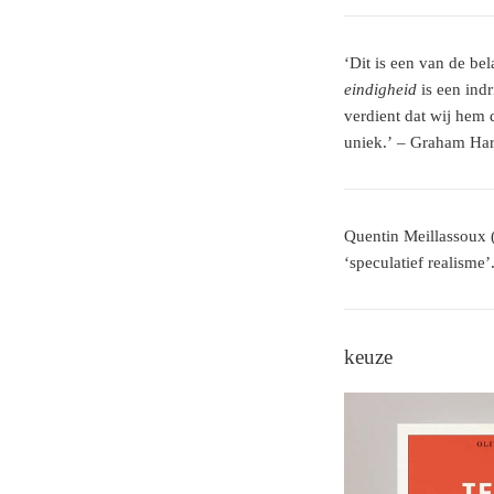
‘Dit is een van de be
eindigheid
is een ind
verdient dat wij hem d
uniek.’ – Graham Ha
Quentin Meillassoux (
‘speculatief realisme’
keuze