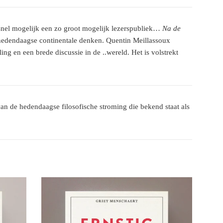
o snel mogelijk een zo groot mogelijk lezerspubliek…
Na de
 hedendaagse continentale denken. Quentin Meillassoux
ing en een brede discussie in de ..wereld. Het is volstrekt
an de hedendaagse filosofische stroming die bekend staat als