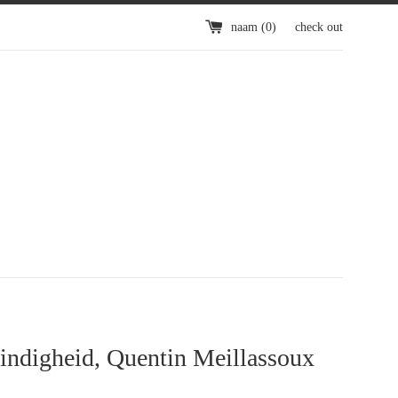
naam (
0
)
check out
indigheid, Quentin Meillassoux