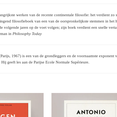
langrijkste werken van de recente continentale filosofie: het verdient z
ringend filosofieboek van een van de oorspronkelijkste stemmen in het
e volgende jaren op de voet volgen; zijn boek verdient een snelle vertal
rman in
Philosophy Today
Parijs, 1967) is een van de grondleggers en de voornaamste exponent v
. Hij geeft les aan de Parijse Ecole Normale Supérieure.