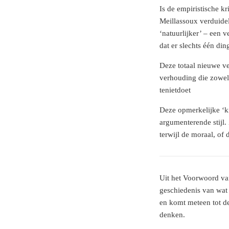
Is de empiristische k
Meillassoux verduidel
‘natuurlijker’ – een 
dat er slechts één din
Deze totaal nieuwe ve
verhouding die zowel d
tenietdoet
Deze opmerkelijke ‘kr
argumenterende stijl.
terwijl de moraal, of 
Uit het Voorwoord van
geschiedenis van wat
en komt meteen tot de
denken.