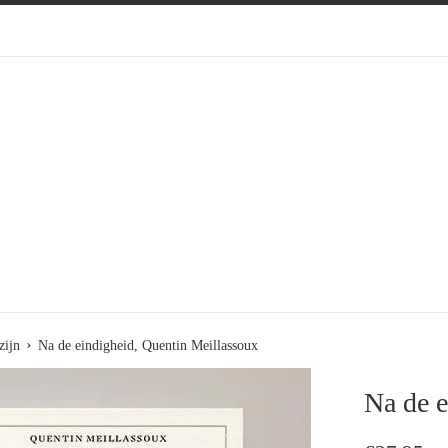
›
zijn
Na de eindigheid, Quentin Meillassoux
Na de e