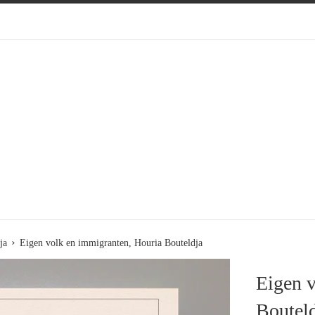
›
ja
Eigen volk en immigranten, Houria Bouteldja
Eigen v
Boutel