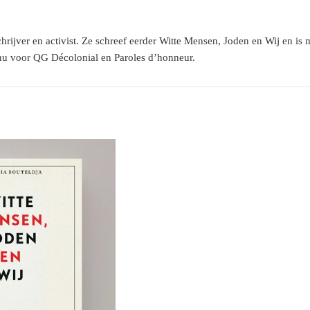
chrijver en activist. Ze schreef eerder Witte Mensen, Joden en Wij en i
nu voor QG Décolonial en Paroles d’honneur.