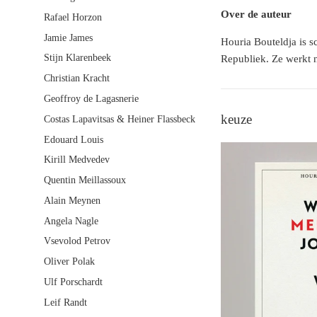
Over de auteur
Rafael Horzon
Jamie James
Houria Bouteldja is s
Stijn Klarenbeek
Republiek. Ze werkt 
Christian Kracht
Geoffroy de Lagasnerie
keuze
Costas Lapavitsas & Heiner Flassbeck
Edouard Louis
Kirill Medvedev
Quentin Meillassoux
Alain Meynen
Angela Nagle
Vsevolod Petrov
Oliver Polak
Ulf Porschardt
Leif Randt