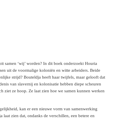
it samen ‘wij’ worden? In dit boek onderzoekt Houria
en uit de voormalige koloniën en witte arbeiders. Beide
jke strijd? Bouteldja heeft haar twijfels, maar gelooft dat
edenis van slavernij en kolonisatie hebben diepe scheuren
och ziet ze hoop. Ze laat zien hoe we samen kunnen werken
ngelijkheid, kan er een nieuwe vorm van samenwerking
ja laat zien dat, ondanks de verschillen, een betere en