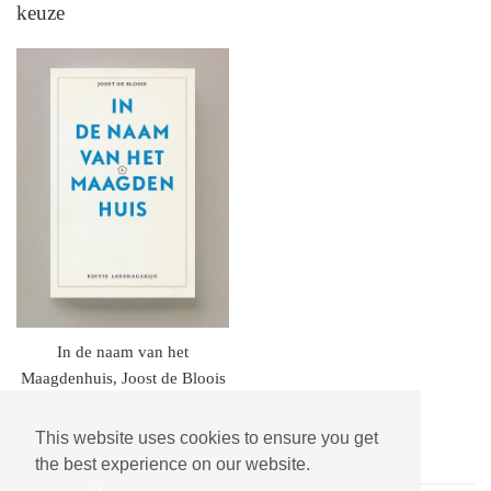
keuze
In de naam van het
Maagdenhuis, Joost de Bloois
regulaire
€24.95
prijs
This website uses cookies to ensure you get
the best experience on our website.