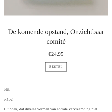
De komende opstand, Onzichtbaar
comité
regulaire
€24.95
prijs
BESTEL
blik
p.152
Dit boek, dat diverse vormen van sociale vervreemding niet