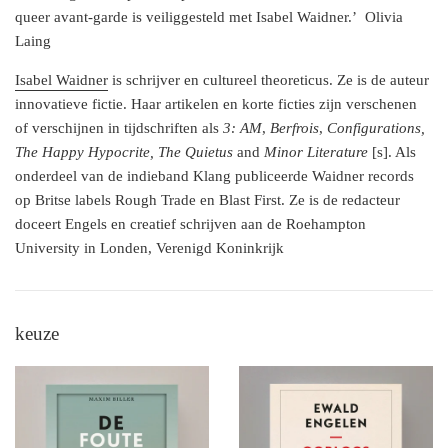
queer avant-garde is veiliggesteld met Isabel Waidner.’
Olivia
Laing
Isabel Waidner
is schrijver en cultureel theoreticus. Ze is de auteur
innovatieve fictie. Haar artikelen en korte ficties zijn verschenen
of verschijnen in tijdschriften als
3: AM
,
Berfrois
,
Configurations,
The Happy Hypocrite, The Quietus
and
Minor Literature
[s]. Als
onderdeel van de indieband Klang publiceerde Waidner records
op Britse labels Rough Trade en Blast First. Ze is de redacteur
doceert Engels en creatief schrijven aan de Roehampton
University in Londen, Verenigd Koninkrijk
keuze