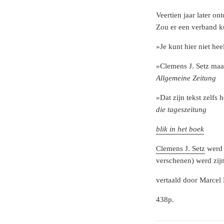
Veertien jaar later o
Zou er een verband ku
»Je kunt hier niet he
»Clemens J. Setz maa
Allgemeine Zeitung
»Dat zijn tekst zelfs 
die tageszeitung
blik in het boek
Clemens J. Setz
werd 
verschenen) werd zijn
vertaald door Marcel 
438p.