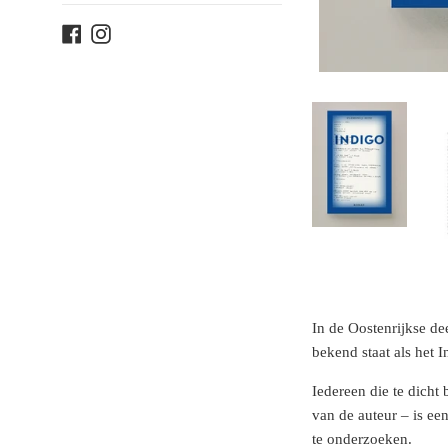
Facebook
Instagram
In de Oostenrijkse de
bekend staat als het 
Iedereen die te dicht
van de auteur – is ee
te onderzoeken.