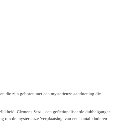
deren die zijn geboren met een mysterieuze aandoening die
selijkheid. Clemens Setz – een gefictionaliseerde dubbelganger
ging om de mysterieuze 'verplaatsing' van een aantal kinderen