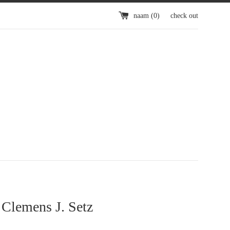
naam (
0
)
check out
 Clemens J. Setz