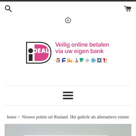
Skip
to
content
menu
›
home
Nieuwe poëzie uit Rusland. Het gedicht als alternatieve ruimte