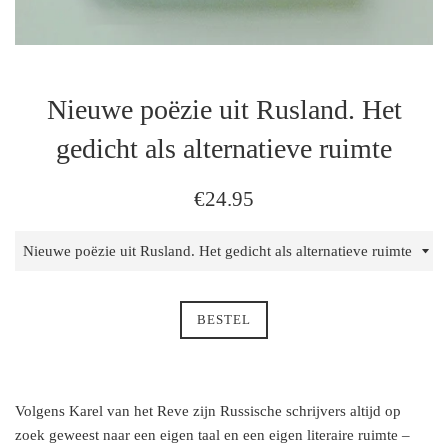
Nieuwe poëzie uit Rusland. Het
gedicht als alternatieve ruimte
regulaire
€24.95
prijs
BESTEL
Volgens Karel van het Reve zijn Russische schrijvers altijd op
zoek geweest naar een eigen taal en een eigen literaire ruimte –