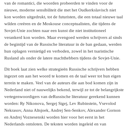
van de romantici, die woorden probeerden te vinden voor de
nieuwe, moderne sensibiliteit die met het Oudkerkslavisch niet
kon worden uitgedrukt, tot de futuristen, die een totaal nieuwe taal
wilden creëren en de Moskouse conceptualisten, die tijdens de
Sovjet-Unie zochten naar een kunst die niet institutioneel
verankerd kon worden. Maar evengoed werden schrijvers al sinds
de begintijd van de Russische literatuur in de ban gedaan, werden
hun oplagen vernietigd en verboden, zowel in het tsaristische
Rusland als onder de latere machthebbers tijdens de Sovjet-Unie.
Dit boek laat zien welke strategieën Russische schrijvers hebben
ingezet om aan het woord te komen en de taal weer tot hun eigen
terrein te maken. Veel van de auteurs die aan bod komen zijn in
Nederland niet of nauwelijks bekend, terwijl ze tot de belangrijkste
vertegenwoordigers van deRussische literatuur gerekend kunnen
worden: Ry Nikonova, Sergej Sigej, Lev Rubinstein, Vsevolod
Nekrasov, Anna Altsjoek, Andrej Sen-Senkov, Alexander Gornon
en Andrej Voznesenski worden hier voor het eerst in het
Nederlands ontsloten. De teksten worden ingeleid en van