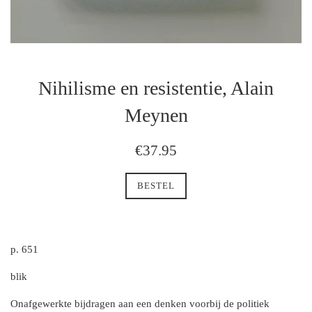
Nihilisme en resistentie, Alain
Meynen
regulaire
€37.95
prijs
BESTEL
p. 651
blik
Onafgewerkte bijdragen aan een denken voorbij de politiek