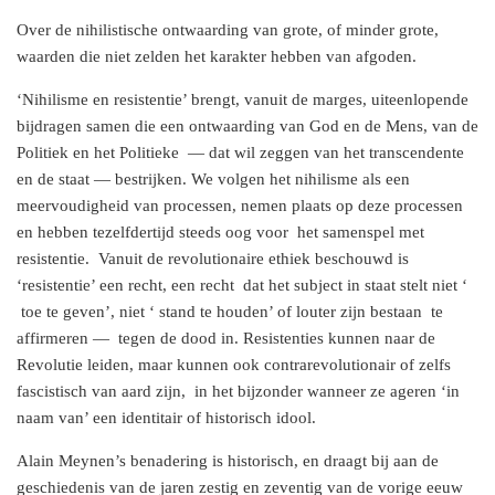
Over de nihilistische ontwaarding van grote, of minder grote,
waarden die niet zelden het karakter hebben van afgoden.
‘Nihilisme en resistentie’ brengt, vanuit de marges, uiteenlopende
bijdragen samen die een ontwaarding van God en de Mens, van de
Politiek en het Politieke — dat wil zeggen van het transcendente
en de staat — bestrijken. We volgen het nihilisme als een
meervoudigheid van processen, nemen plaats op deze processen
en hebben tezelfdertijd steeds oog voor het samenspel met
resistentie. Vanuit de revolutionaire ethiek beschouwd is
‘resistentie’ een recht, een recht dat het subject in staat stelt niet ‘
toe te geven’, niet ‘ stand te houden’ of louter zijn bestaan te
affirmeren — tegen de dood in. Resistenties kunnen naar de
Revolutie leiden, maar kunnen ook contrarevolutionair of zelfs
fascistisch van aard zijn, in het bijzonder wanneer ze ageren ‘in
naam van’ een identitair of historisch idool.
Alain Meynen’s benadering is historisch, en draagt bij aan de
geschiedenis van de jaren zestig en zeventig van de vorige eeuw