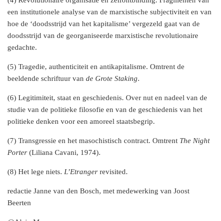
(4) Revolutionaire organisatie en zelfontbinding. Fragmenten van
een institutionele analyse van de marxistische subjectiviteit en van
hoe de ‘doodsstrijd van het kapitalisme’ vergezeld gaat van de
doodsstrijd van de georganiseerde marxistische revolutionaire
gedachte.
(5) Tragedie, authenticiteit en antikapitalisme. Omtrent de
beeldende schriftuur van
de
Grote Staking
.
(6) Legitimiteit, staat en geschiedenis. Over nut en nadeel van de
studie van de politieke filosofie en van de geschiedenis van het
politieke denken voor een amoreel staatsbegrip.
(7) Transgressie en het masochistisch contract. Omtrent
The Night
Porter
(Liliana Cavani, 1974).
(8) Het lege niets.
L’Etranger
revisited.
redactie Janne van den Bosch, met medewerking van Joost
Beerten