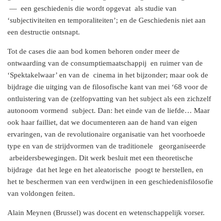
— een geschiedenis die wordt opgevat als studie van
‘subjectiviteiten en temporaliteiten’; en de Geschiedenis niet aan
een destructie ontsnapt.
Tot de cases die aan bod komen behoren onder meer de
ontwaarding van de consumptiemaatschappij en ruimer van de
‘Spektakelwaar’ en van de cinema in het bijzonder; maar ook de
bijdrage die uitging van de filosofische kant van mei ‘68 voor de
ontluistering van de (zelfopvatting van het subject als een zichzelf
autonoom vormend subject. Dan: het einde van de liefde… Maar
ook haar failliet, dat we documenteren aan de hand van eigen
ervaringen, van de revolutionaire organisatie van het voorhoede
type en van de strijdvormen van de traditionele georganiseerde
arbeidersbewegingen. Dit werk besluit met een theoretische
bijdrage dat het lege en het aleatorische poogt te herstellen, en
het te beschermen van een verdwijnen in een geschiedenisfilosofie
van voldongen feiten.
Alain Meynen (Brussel) was docent en wetenschappelijk vorser.