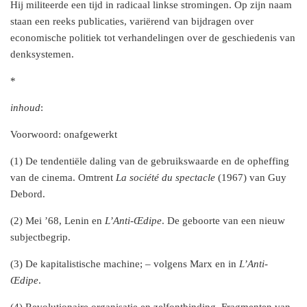
Hij militeerde een tijd in radicaal linkse stromingen. Op zijn naam
staan een reeks publicaties, variërend van bijdragen over
economische politiek tot verhandelingen over de geschiedenis van
denksystemen.
*
inhoud
:
Voorwoord: onafgewerkt
(1) De tendentiële daling van de gebruikswaarde en de opheffing
van de cinema. Omtrent
La société du spectacle
(1967) van Guy
Debord.
(2) Mei ’68, Lenin en
L’Anti-Œdipe
. De geboorte van een nieuw
subjectbegrip.
(3) De kapitalistische machine; – volgens Marx en in
L’Anti-
Œdipe
.