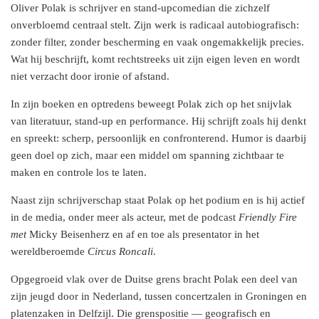
Oliver Polak is schrijver en stand-upcomedian die zichzelf
onverbloemd centraal stelt. Zijn werk is radicaal autobiografisch:
zonder filter, zonder bescherming en vaak ongemakkelijk precies.
Wat hij beschrijft, komt rechtstreeks uit zijn eigen leven en wordt
niet verzacht door ironie of afstand.
In zijn boeken en optredens beweegt Polak zich op het snijvlak
van literatuur, stand-up en performance. Hij schrijft zoals hij denkt
en spreekt: scherp, persoonlijk en confronterend. Humor is daarbij
geen doel op zich, maar een middel om spanning zichtbaar te
maken en controle los te laten.
Naast zijn schrijverschap staat Polak op het podium en is hij actief
in de media, onder meer als acteur, met de podcast
Friendly Fire
met
Micky Beisenherz en af en toe
als presentator in het
wereldberoemde
Circus Roncali
.
Opgegroeid vlak over de Duitse grens bracht Polak een deel van
zijn jeugd door in Nederland, tussen concertzalen in Groningen en
platenzaken in Delfzijl. Die grenspositie — geografisch en