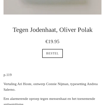
Tegen Jodenhaat, Oliver Polak
regulaire
€19.95
prijs
BESTEL
p.119
Vertaling Ari Hoste, ontwerp Connie Nijman, typesetting Andrea
Salerno.
Een alarmerende oproep tegen mensenhaat en het toenemende
antisemitisme.