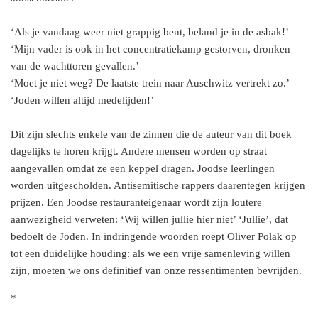
‘Als je vandaag weer niet grappig bent, beland je in de asbak!’
‘Mijn vader is ook in het concentratiekamp gestorven, dronken
van de wachttoren gevallen.’
‘Moet je niet weg? De laatste trein naar Auschwitz vertrekt zo.’
‘Joden willen altijd medelijden!’
Dit zijn slechts enkele van de zinnen die de auteur van dit boek
dagelijks te horen krijgt. Andere mensen worden op straat
aangevallen omdat ze een keppel dragen. Joodse leerlingen
worden uitgescholden. Antisemitische rappers daarentegen krijgen
prijzen. Een Joodse restauranteigenaar wordt zijn loutere
aanwezigheid verweten: ‘Wij willen jullie hier niet’ ‘Jullie’, dat
bedoelt de Joden. In indringende woorden roept Oliver Polak op
tot een duidelijke houding: als we een vrije samenleving willen
zijn, moeten we ons definitief van onze ressentimenten bevrijden.
*